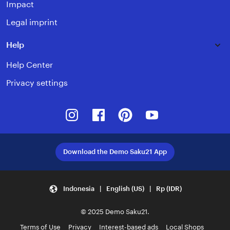
Impact
Legal imprint
Help
Help Center
Privacy settings
Instagram
Facebook
Pinterest
Youtube
Download the Demo Saku21 App
Indonesia | English (US) | Rp (IDR)
© 2025 Demo Saku21.
Terms of Use
Privacy
Interest-based ads
Local Shops