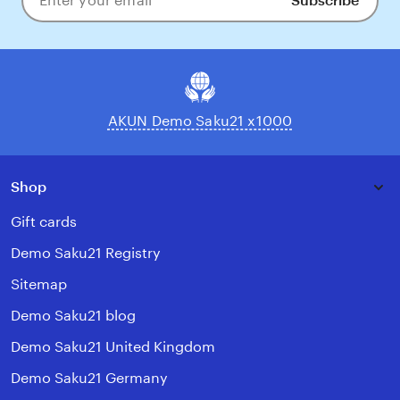
Subscribe
Enter
your
email
AKUN Demo Saku21 x1000
Shop
Gift cards
Demo Saku21 Registry
Sitemap
Demo Saku21 blog
Demo Saku21 United Kingdom
Demo Saku21 Germany